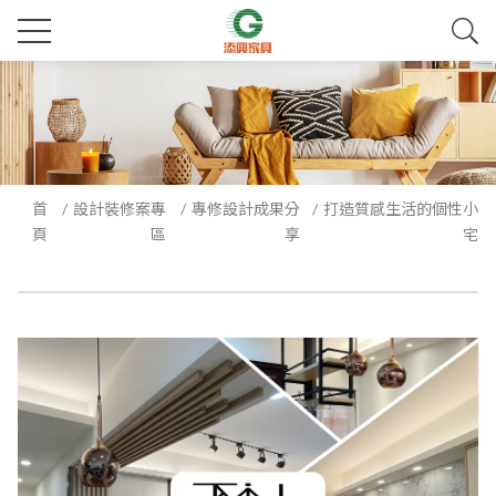
首
設計裝修案專
專修設計成果分
打造質感生活的個性小
頁
區
享
宅