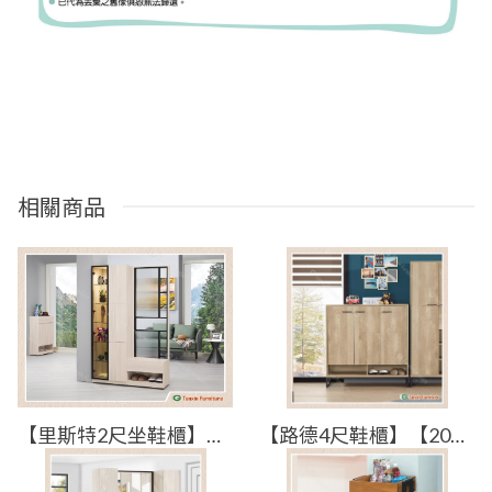
相關商品
【里斯特2尺坐鞋櫃】【2025-B1510-4】【添興家具】
【路德4尺鞋櫃】【2023-C563-2】【添興家具】