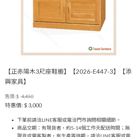
【正赤陽木3尺座鞋櫥】【2026-E447-3】【添
興家具】
售價:$
4,450
特惠價:
$ 3,000
下單前請洽LINE客服或電洽門市詢問相關細節。
商品交期：有現貨者，約5-14個工作天配送時間；無
現貨或需客製者，有生產等待期，請洽LINE客服或電