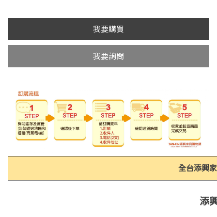
我要購買
我要詢問
全台添興家
添