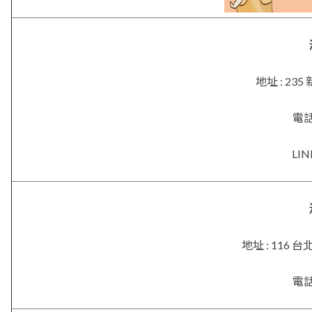
地址 : 2
電話 
LIN
地址 : 116
電話 