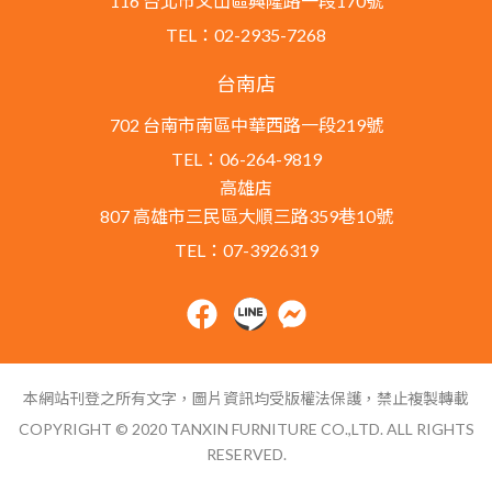
116 台北市文山區興隆路一段170號
TEL：02-2935-7268
台南店
702 台南市南區中華西路一段219號
TEL：06-264-9819
高雄店
807 高雄市三民區大順三路359巷10號
TEL：07-3926319
本網站刊登之所有文字，圖片資訊均受版權法保護，禁止複製轉載
COPYRIGHT © 2020 TANXIN FURNITURE CO.,LTD. ALL RIGHTS
RESERVED.
網站導覽