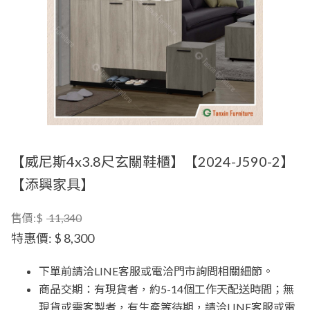
【威尼斯4x3.8尺玄關鞋櫃】【2024-J590-2】
【添興家具】
售價:$
11,340
特惠價:
$ 8,300
下單前請洽LINE客服或電洽門市詢問相關細節。
商品交期：有現貨者，約5-14個工作天配送時間；無
現貨或需客製者，有生產等待期，請洽LINE客服或電