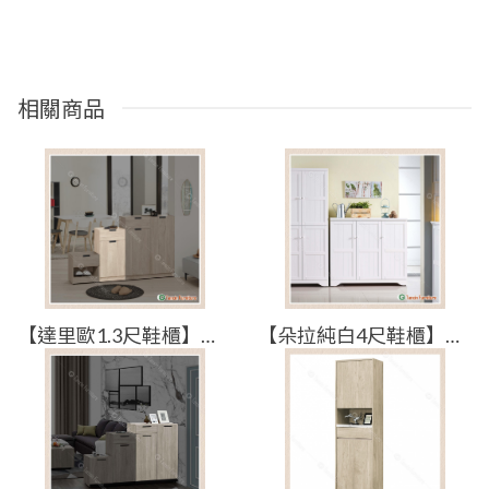
相關商品
【達里歐1.3尺鞋櫃】【2025-B1516-6】【添興家具】
【朵拉純白4尺鞋櫃】【2023-C563-5】【添興家具】