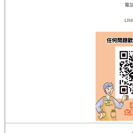
電話 
LIN