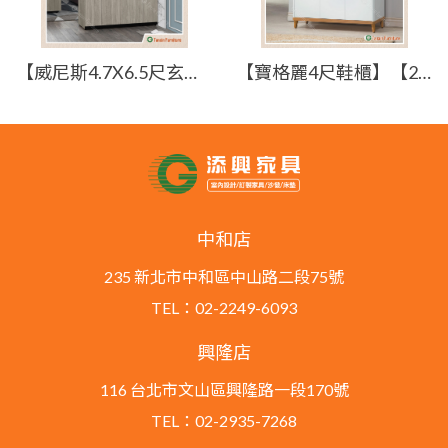
【威尼斯4.7X6.5尺玄關組合鞋櫃(全組)】【2024-J587-3】【添興家具】
【寶格麗4尺鞋櫃】【2026-E439-5】【添興家具】
中和店
235 新北市中和區中山路二段75號
TEL：02-2249-6093
興隆店
116 台北市文山區興隆路一段170號
TEL：02-2935-7268