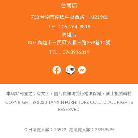
台南店
702 台南市南區中華西路一段219號
TEL：06-264-9819
高雄店
807 高雄市三民區大順三路359巷10號
TEL：07-3926319
本網站刊登之所有文字，圖片資訊均受版權法保護，禁止複製轉載
COPYRIGHT © 2020 TANXIN FURNITURE CO.,LTD. ALL RIGHTS
RESERVED.
網站導覽
今日瀏覽人數：
10592
總瀏覽人數：
28959995