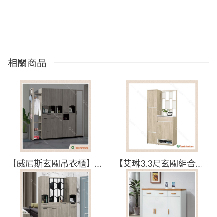
相關商品
【威尼斯玄關吊衣櫃】【2024-J594-2】【添興家具】
【艾琳3.3尺玄關組合鞋櫃(全組)】【2025-J338-3】【添興家具】