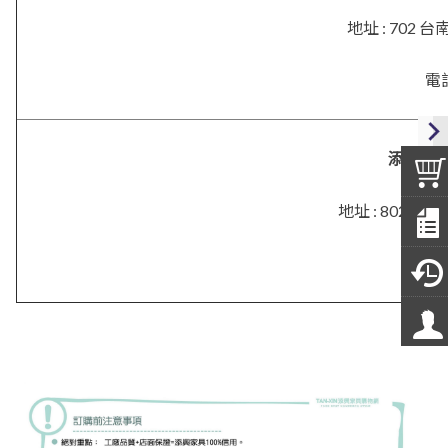
地址 : 702
電話
添興．
地址 :
802 高
電話 