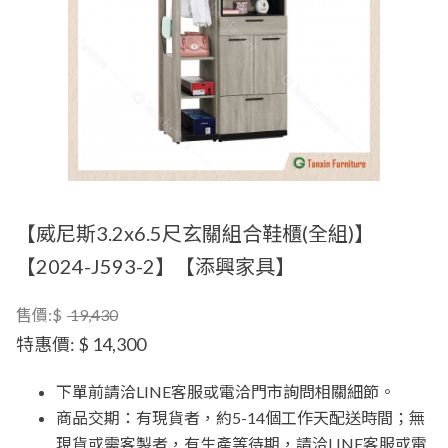
【威尼斯3.2x6.5尺玄關組合鞋櫃(全組)】
【2024-J593-2】【添興家具】
售價:$
19,430
特惠價:
$ 14,300
下單前請洽LINE客服或電洽門市詢問相關細節。
商品交期：有現貨者，約5-14個工作天配送時間；無
現貨或需客製者，有生產等待期，請洽LINE客服或電