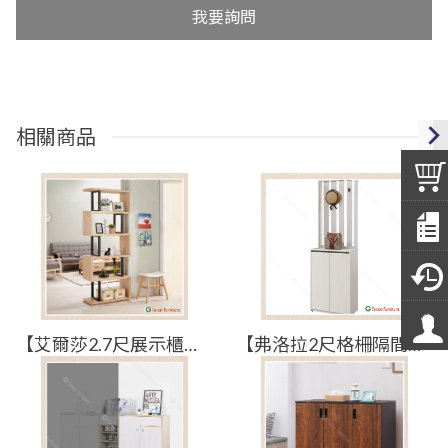
我要詢問
相關商品
【艾爾莎2.7尺展示櫃】【2025-B1544-3】【添興家具】
【弗洛拉2尺格柵隔間鞋櫃】【2025-HYB389-04】【添興家具】