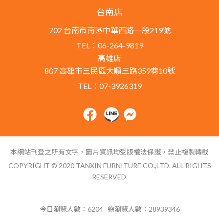
台南店
702 台南市南區中華西路一段219號
TEL：06-264-9819
高雄店
807 高雄市三民區大順三路359巷10號
TEL：07-3926319
本網站刊登之所有文字，圖片資訊均受版權法保護，禁止複製轉載
COPYRIGHT © 2020 TANXIN FURNITURE CO.,LTD. ALL RIGHTS
RESERVED.
網站導覽
今日瀏覽人數：
6204
總瀏覽人數：
28939346