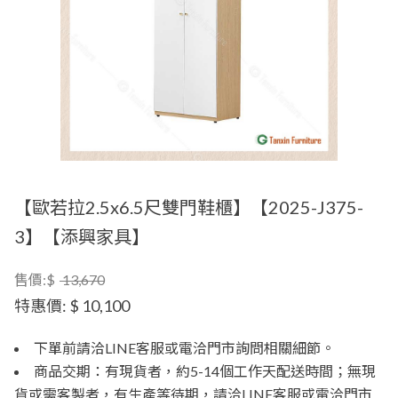
【歐若拉2.5x6.5尺雙門鞋櫃】【2025-J375-
3】【添興家具】
售價:$
13,670
特惠價:
$ 10,100
下單前請洽LINE客服或電洽門市詢問相關細節。
商品交期：有現貨者，約5-14個工作天配送時間；無現
貨或需客製者，有生產等待期，請洽LINE客服或電洽門市