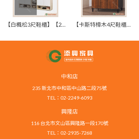
【白楓松3尺鞋櫃】【2026-H428-2】【添興家具】
【卡斯特樟木4尺鞋櫃】【2026-E435-4】【添興家具】
中和店
235 新北市中和區中山路二段75號
TEL：02-2249-6093
興隆店
116 台北市文山區興隆路一段170號
TEL：02-2935-7268