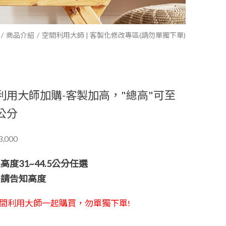
商品介紹
空間利用大師 | 客製化修改專區(請勿單獨下單)
利用大師加購-客製加高，"總高"可至
5公分
,000
高度31~44.5公分任選
後請告知高度
間利用大師一起購買，勿單獨下單
!