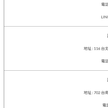
電話 
LIN
地址 : 116
電話 
地址 : 702
電話