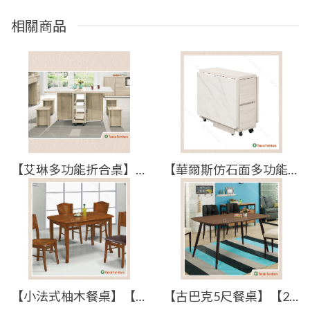
相關商品
【艾琳多功能折合桌】【2024-J875-3】【添興家具】
【華爾斯仿石面多功能折合桌】【2025-B1689-4】【添興家具】
【小法式柚木餐桌】【2026-E386-3】【添興家具】
【古巴克5尺餐桌】【2024-J868-2】【添興家具】