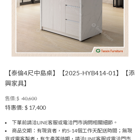
【泰倫4尺中島桌】【2025-HYB414-01】【添
興家具】
售價:$
40,600
特惠價:
$ 17,400
下單前請洽LINE客服或電洽門市詢問相關細節。
商品交期：有現貨者，約5-14個工作天配送時間；無現
貨或需客製者，有生產等待期，請洽LINE客服或電洽門市