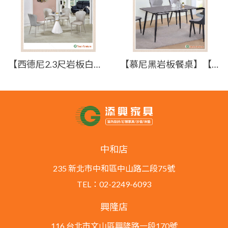
【西德尼2.3尺岩板白色圓桌】【2025-J581-2】【添興家具】
【慕尼黑岩板餐桌】【2023-C507-4】【添興家具】
中和店
235 新北市中和區中山路二段75號
TEL：02-2249-6093
興隆店
116 台北市文山區興隆路一段170號