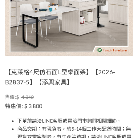
【克萊格4尺仿石面L型桌面架】【2026-
B2837-5】【添興家具】
售價:$
4,340
特惠價:
$ 3,800
下單前請洽LINE客服或電洽門市詢問相關細節。
商品交期：有現貨者，約5-14個工作天配送時間；無
現貨或需客製者，有生產等待期，請洽LINE客服或電