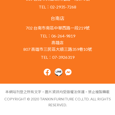
TEL：02-2935-7268
台南店
702 台南市南區中華西路一段219號
TEL：06-264-9819
高雄店
807 高雄市三民區大順三路359巷10號
TEL：07-3926319
本網站刊登之所有文字，圖片資訊均受版權法保護，禁止複製轉載
COPYRIGHT © 2020 TANXIN FURNITURE CO.,LTD. ALL RIGHTS
RESERVED.
網站導覽