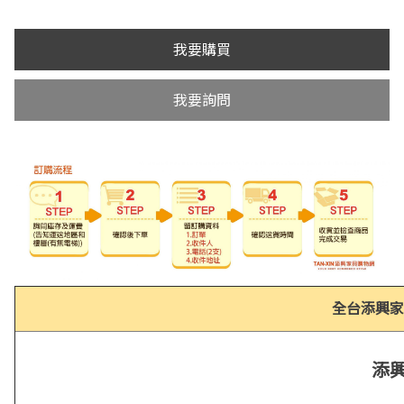
我要購買
我要詢問
全台添興家
添