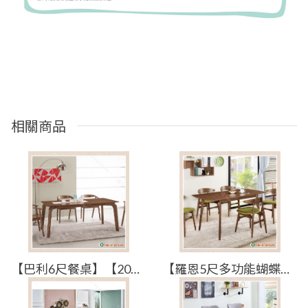
相關商品
【巴利6尺餐桌】【2024-B557-1】【添興家具】
【羅恩5尺多功能蝴蝶餐桌】【2024-B558-2】【添興家具】