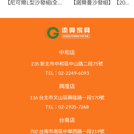
【尼可爾L型沙發組(全組)】【2025-B1345-2】【添興家具】
【諾爾曼沙發組】【2025-B1332-2】【添興家具】
中和店
235 新北市中和區中山路二段75號
TEL：02-2249-6093
興隆店
116 台北市文山區興隆路一段170號
TEL：02-2935-7268
台南店
702 台南市南區中華西路一段219號