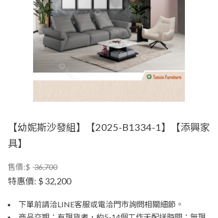
【幼妮斯沙發組】【2025-B1334-1】【添興家
具】
售價:$
36,700
特惠價:
$ 32,200
下單前請洽LINE客服或電洽門市詢問相關細節。
商品交期：有現貨者，約5-14個工作天配送時間；無現