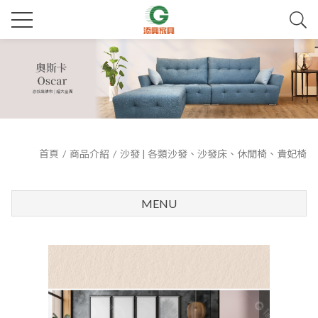
首頁
商品介紹
沙發 | 各類沙發、沙發床、休閒椅、貴妃椅
MENU