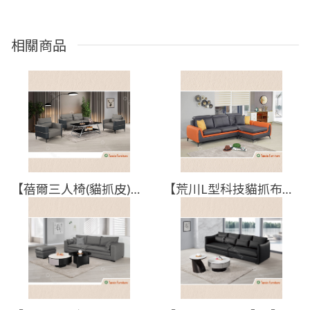
相關商品
【蓓爾三人椅(貓抓皮)】【2025-B1346-6】【添興家具】
【荒川L型科技貓抓布沙發(全組)】【2026-J515-2】【添興家具】