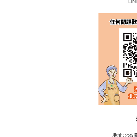
LIN
地址 : 2