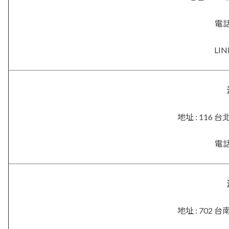
電話 
LIN
地址 : 116
電話 
地址 : 702