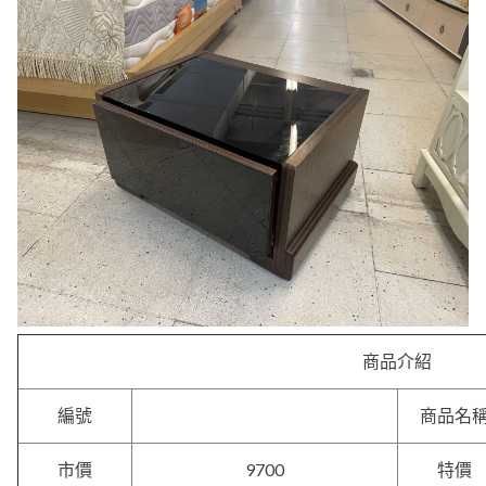
商品介紹
編號
商品名
9700
市價
特價