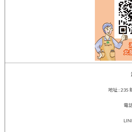
地址 : 2
電話 
LIN