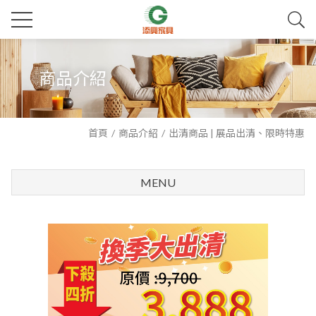
商品介紹
首頁
商品介紹
出清商品 | 展品出清、限時特惠
MENU