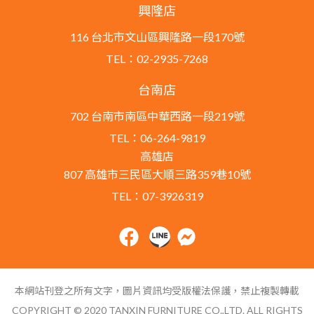
興隆店
116 台北市文山區興隆路一段170號
TEL：02-2935-7268
台南店
702 台南市南區中華西路一段219號
TEL：06-264-9819
高雄店
807 高雄市三民區大順三路359巷10號
TEL：07-3926319
本網站刊登之所有文字，圖片資訊均受版權法保護，禁止複製轉載
COPYRIGHT © 2020 TANXIN FURNITURE CO.,LTD. ALL RIGHTS