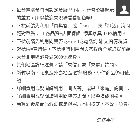
每台電腦螢幕因設定及廠牌不同，皆會影響顯示器的顏
的差異，所以歡迎來現場看看顏色唷!
下標前請先利用「問與答」或「e-mai」l或「電話」詢
絕對重點： 工廠品質+店面保證=添興家具100%信用。
下標前請先利用問與答或e-mail或電話詢問”是否有現貨
起標價=直購價，下標後請利用問與答提醒會幫您提前
大台北地區消費滿5000免運費。
其他地區詳細運費，請「來信」或「來電」詢問。
新竹以南、花東及外島地區 暫無服務，小件商品仍可
議。
詳細費用或疑問請利用「問與答」或是「來電」詢問，
詳細費用或疑問請利用問與答詢問，以免造成困擾。
若貨到後屬商品瑕疵或是與照片不同款式，本公司負責
運送事宜