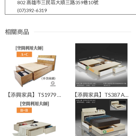
802 高雄市三民區大順三路359巷10號
(07)392-6319
相關商品
【添興家具】TS1979 A+C型空間利用大師 抽屜專利床底規格皆可訂製 MIT台灣製
【添興家具】TS387 A+B型 空間利用大師 抽屜專利床底規格皆可訂製