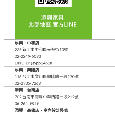
添興．中和店
235 新北市中和區光華街10號
02-2249-6093
LINE ID: @ypp1461n
添興．興隆店
116 台北市文山區興隆路一段170號
02-2935-7268
添興．台南店
702 台南市南區中華西路一段219號
06-264-9819
添興．高雄店．室內設計裝修