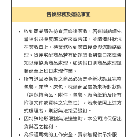
售後服務及運送事宜
收到商品請先檢查無誤後簽收，若有問題請先
當場跟司機反應或者來電告知，並請備註狀況
在簽收單上，待業務收到簽單後會與您聯絡處
理。貨運宅配商品若有問題請收到當日來電告
知以便協助商品處理，如遇假日則商品處理單
順延至上班日處理作業。
所有退回及換貨之商品必須是全新狀態且完整
包裝，床墊、床包、枕類商品需為未拆封狀態
（請保持商品、附件、包裝、廠商紙箱及所有
附隨文件或資料之完整性），若未依照上述方
式處理者，則恕無法接受退訂。
因特殊地形限制無法送達時，本公司將保留出
貨與否之權利。
為保護司機的工作安全，賣家無提供吊掛服