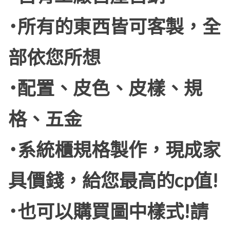
˙所有的東西皆可客製，全
部依您所想
˙配置、皮色、皮樣、規
格、五金
˙系統櫃規格製作，現成家
具價錢，給您最高的cp值!
˙也可以購買圖中樣式!請