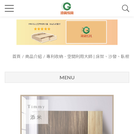
首頁
商品介紹
專利收納．空間利用大師 | 床架、沙發、臥榻
MENU