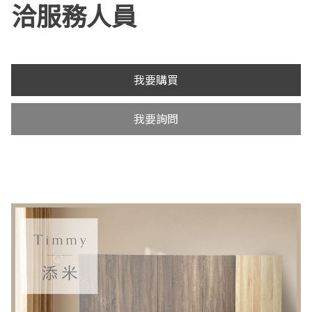
洽服務人員
我要購買
我要詢問