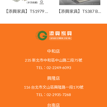
【添興家具】TS1979 B+B型空間利用大師(側抽) 抽屜專利床底規格皆可訂製 MIT台灣製
【添興家具】TS387 B+C型 空間利用大師 抽屜專利床底規格皆可訂製
中和店
235 新北市中和區中山路二段75號
TEL：02-2249-6093
興隆店
116 台北市文山區興隆路一段170號
TEL：02-2935-7268
台南店