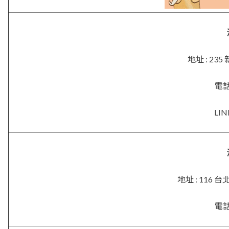
地址 : 2
電話 
LIN
地址 : 116
電話 