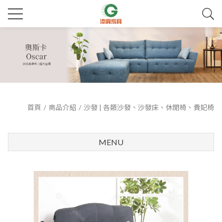
首頁
商品介紹
沙發 | 各類沙發、沙發床、休閒椅、貴妃椅
MENU