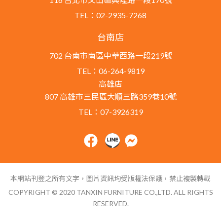
TEL：02-2935-7268
台南店
702 台南市南區中華西路一段219號
TEL：06-264-9819
高雄店
807 高雄市三民區大順三路359巷10號
TEL：07-3926319
本網站刊登之所有文字，圖片資訊均受版權法保護，禁止複製轉載
COPYRIGHT © 2020 TANXIN FURNITURE CO.,LTD. ALL RIGHTS
RESERVED.
網站導覽