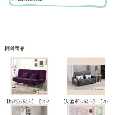
相關商品
【梅路沙發床】【2024-J409-4】【添興家具】
【艾塞斯沙發床】【2025-J204-4】【添興家具】