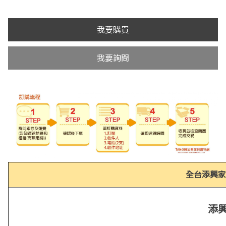
我要購買
我要詢問
全台添興家
添