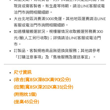
現貨或需客製者，有生產等待期，請洽LINE客服或電
洽門市詢問相關細節。
大台北地區消費滿5000免運，其他地區運費請洽LINE
客服或電洽門市詢問相關細節。
如遇樓層搬運狀況，視樓層情況收取搬運勞務費300
元/層(人工另行收取)；詳情請洽LINE客服或電洽門
市。
訂製品、客製規格商品無退換貨服務；其他請參考
「訂購注意事項」及「售後服務及運送事宜」。
尺寸資訊
(收合)寬85X深80X高90(公分)
(拉開)寬85X深202X高31(公分)
(附抱枕1個)
(坐高45公分)