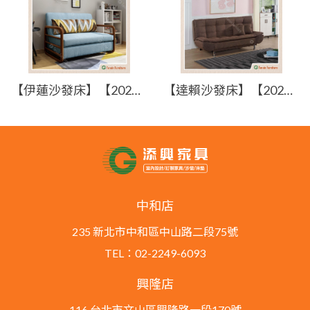
【伊蓮沙發床】【2025-B1365-2】【添興家具】
【達賴沙發床】【2026-J503-2】【添興家具】
中和店
235 新北市中和區中山路二段75號
TEL：02-2249-6093
興隆店
116 台北市文山區興隆路一段170號