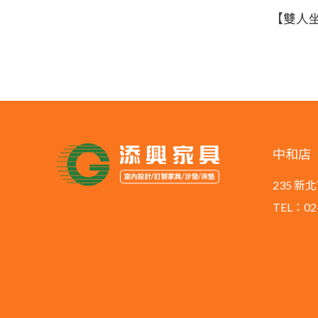
中和店
235 
TEL：02-