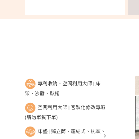
專利收納．空間利用大師 | 床
架、沙發、臥榻
空間利用大師 | 客製化修改專區
(請勿單獨下單)
床墊 | 獨立筒、連結式、枕頭、