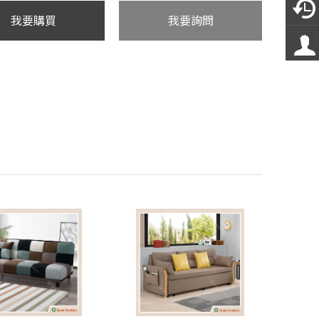
我要購買
我要詢問