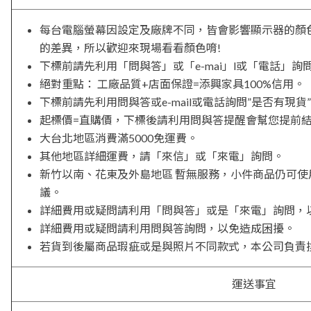
每台電腦螢幕因設定及廠牌不同，皆會影響顯示器的顏
的差異，所以歡迎來現場看看顏色唷!
下標前請先利用「問與答」或「e-mai」l或「電話」詢
絕對重點： 工廠品質+店面保證=添興家具100%信用。
下標前請先利用問與答或e-mail或電話詢問”是否有現貨
起標價=直購價，下標後請利用問與答提醒會幫您提前
大台北地區消費滿5000免運費。
其他地區詳細運費，請「來信」或「來電」詢問。
新竹以南、花東及外島地區 暫無服務，小件商品仍可
議。
詳細費用或疑問請利用「問與答」或是「來電」詢問，
詳細費用或疑問請利用問與答詢問，以免造成困擾。
若貨到後屬商品瑕疵或是與照片不同款式，本公司負責
運送事宜