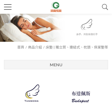
首頁
商品介紹
床墊 | 獨立筒、連結式、枕頭、保潔墊等
MENU