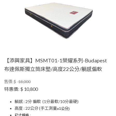
【添興家具】MSMT01-1榮耀系列-Budapest
布達佩斯獨立筒床墊/高度22公分/躺感偏軟
售價:$
18,000
特惠價:
$ 10,800
躺感 : 2分 偏軟 (1分最軟/10分最硬)
高度 : 22公分 (手工測量
±1公分)
尺寸規格 :