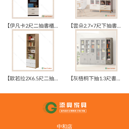
【伊凡卡2尺二抽書櫃】【2024-J725-3】【添興家具】
【雲朵2.7×7尺下抽書櫃】【2023-E773-9】【添興家具】
【歐若拉2X6.5尺二抽開放櫃】【2025-J443-2】【添興家具】
【灰梧桐下抽1.3尺書櫥】【2023-E778-4】【添興家具】
中和店