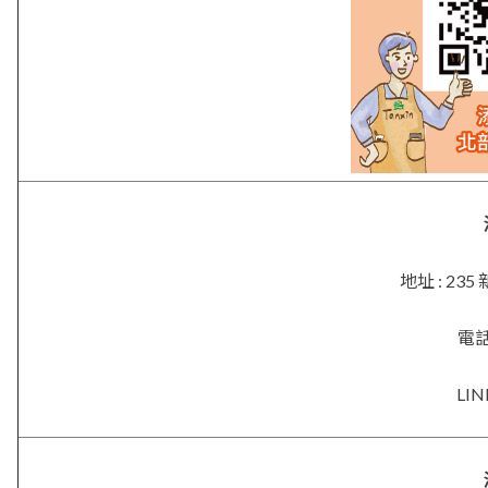
地址 : 2
電話 
LIN