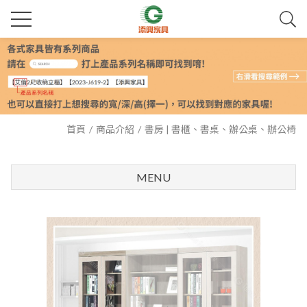
首頁
商品介紹
書房 | 書櫃、書桌、辦公桌、辦公椅
MENU