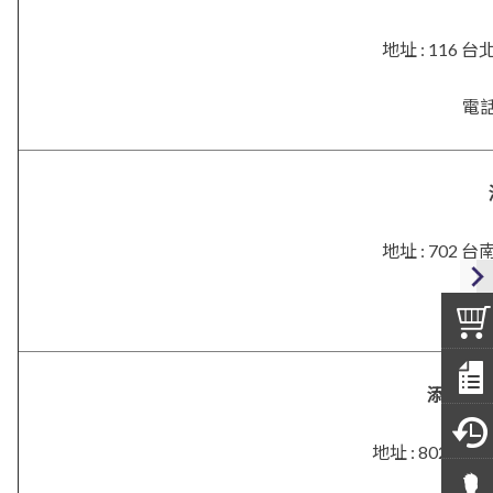
地址 : 116
電話 
地址 : 702
電話
添興．
地址 :
802 高