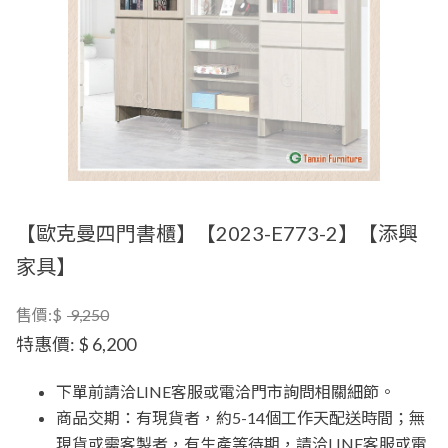
【歐克曼四門書櫃】【2023-E773-2】【添興
家具】
售價:$
9,250
特惠價:
$ 6,200
下單前請洽LINE客服或電洽門市詢問相關細節。
商品交期：有現貨者，約5-14個工作天配送時間；無
現貨或需客製者，有生產等待期，請洽LINE客服或電