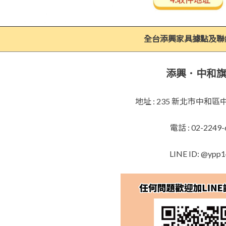
全台添興家具據點及聯
添興．中和
地址 : 235 新北市中和
電話 : 02-2249-
LINE ID: @ypp