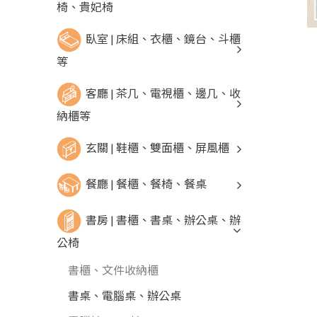
椅、貴妃椅
臥室 | 床組、衣櫃、鏡台、斗櫃
等
客廳 | 茶几、電視櫃、邊几、收
納櫃等
玄關 | 鞋櫃、雙面櫃、屏風櫃
餐廳 | 餐櫃、餐椅、餐桌
書房 | 書櫃、書桌、辦公桌、辦
公椅
書櫃、文件收納櫃
書桌、電腦桌、辦公桌