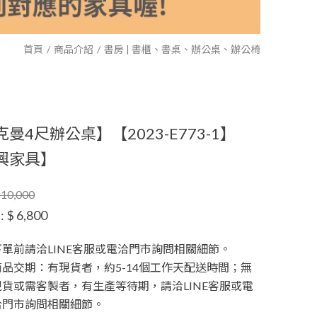
首頁
商品介紹
書房 | 書櫃、書桌、辦公桌、辦公椅
曼4尺辦公桌】【2023-E773-1】
興家具】
10,000
:
$ 6,800
下單前請洽LINE客服或電洽門市詢問相關細節。
商品交期：有現貨者，約5-14個工作天配送時間；無
現貨或需客製者，有生產等待期，請洽LINE客服或電
洽門市詢問相關細節。