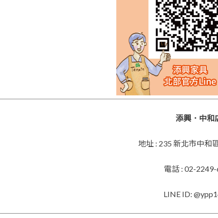
添興．中和
地址 : 235 新北市中
電話 : 02-2249-
LINE ID: @ypp