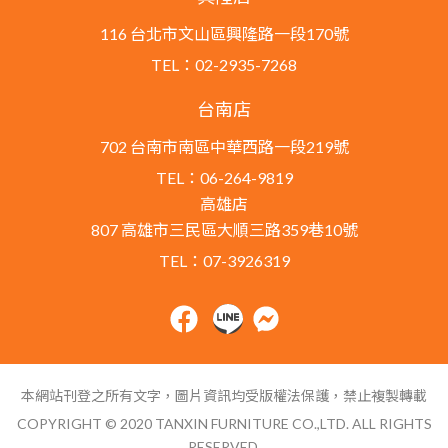
116 台北市文山區興隆路一段170號
TEL：02-2935-7268
台南店
702 台南市南區中華西路一段219號
TEL：06-264-9819
高雄店
807 高雄市三民區大順三路359巷10號
TEL：07-3926319
本網站刊登之所有文字，圖片資訊均受版權法保護，禁止複製轉載
COPYRIGHT © 2020 TANXIN FURNITURE CO.,LTD. ALL RIGHTS
RESERVED.