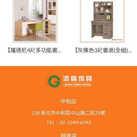
【羅德尼4尺多功能書桌】【2025-B1626-4】【添興家具】
【灰橡色3尺書桌(全組)】【2023-E803-3】【添興家具】
中和店
235 新北市中和區中山路二段75號
TEL：02-2249-6093
興隆店