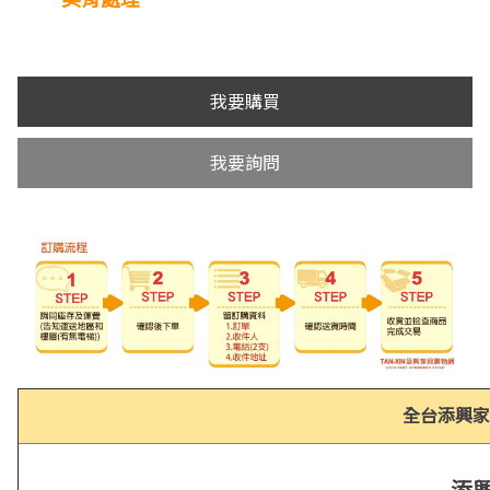
我要購買
我要詢問
全台添興家