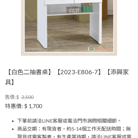
【白色二抽書桌】【2023-E806-7】【添興家
具】
售價:$
2,500
特惠價:
$ 1,700
下單前請洽LINE客服或電洽門市詢問相關細節。
商品交期：有現貨者，約5-14個工作天配送時間；無
現貨或需客製者，有生產等待期，請洽LINE客服或電