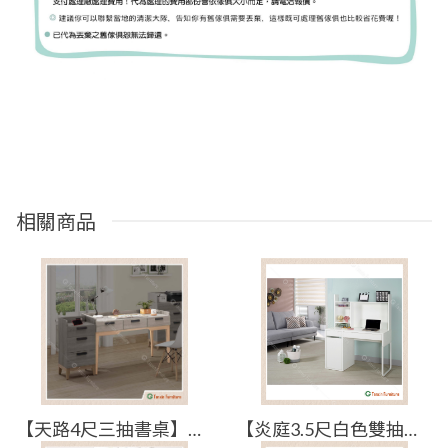
相關商品
【天路4尺三抽書桌】【2024-J715-2】【添興家具】
【炎庭3.5尺白色雙抽書桌下座】【2025-J445-3】【添興家具】