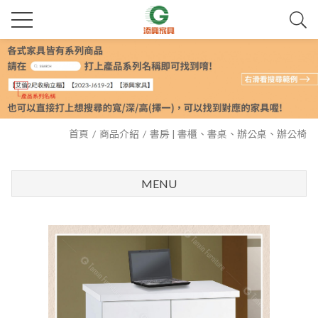
首頁
商品介紹
書房 | 書櫃、書桌、辦公桌、辦公椅
MENU