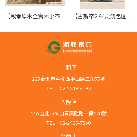
【威爾原木全實木小茶几】【2025-HYB321-05】【添興家具】
【古斯帝2.64尺淺色圓几】【2025-J298-2】【添興家具】
中和店
235 新北市中和區中山路二段75號
TEL：02-2249-6093
興隆店
116 台北市文山區興隆路一段170號
TEL：02-2935-7268
台南店