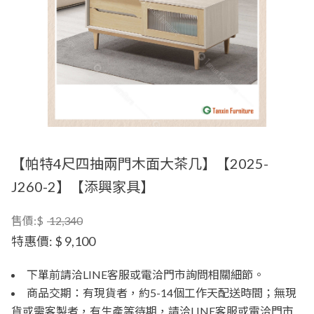
【帕特4尺四抽兩門木面大茶几】【2025-
J260-2】【添興家具】
售價:$
12,340
特惠價:
$ 9,100
下單前請洽LINE客服或電洽門市詢問相關細節。
商品交期：有現貨者，約5-14個工作天配送時間；無現
貨或需客製者，有生產等待期，請洽LINE客服或電洽門市