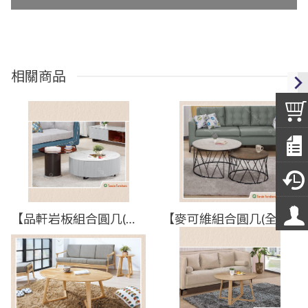
相關商品
【品軒岩板組合圓几(全組)】【2024-J498-3】【添興家具】
【麥可維組合圓几(全組)】【2024-J513-2】【添興家具】