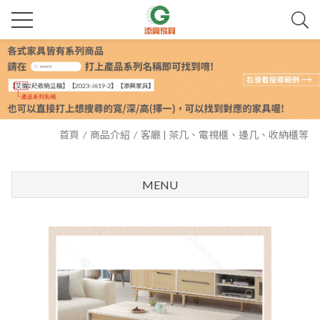
首頁
商品介紹
客廳 | 茶几、電視櫃、邊几、收納櫃等
MENU