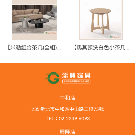
【米勒組合茶几(全組)】【2025-B1403-2】【添興家具】
【馬其頓洗白色小茶几】【2023-C466-7】【添興家具】
中和店
235 新北市中和區中山路二段75號
TEL：02-2249-6093
興隆店