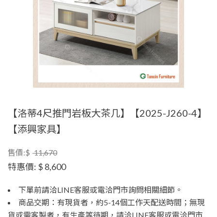
【洛蒂4尺推門岩板大茶几】【2025-J260-4】
【添興家具】
售價:$
11,670
特惠價:
$ 8,600
下單前請洽LINE客服或電洽門市詢問相關細節。
商品交期：有現貨者，約5-14個工作天配送時間；無現
貨或需客製者，有生產等待期，請洽LINE客服或電洽門市