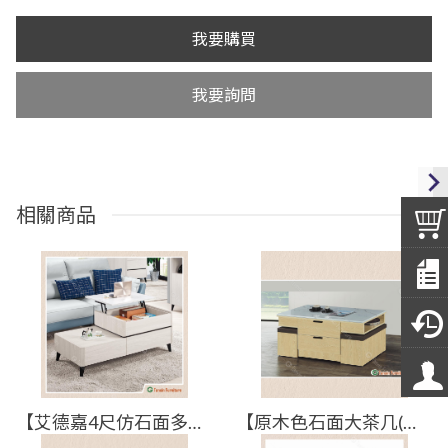
我要購買
我要詢問
相關商品
【艾德嘉4尺仿石面多功能大茶几】【2024-B347-2】【添興家具】
【原木色石面大茶几(含椅)】【2023-E708-5】【添興家具】