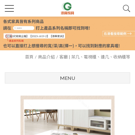
首頁
商品介紹
客廳 | 茶几、電視櫃、邊几、收納櫃等
MENU