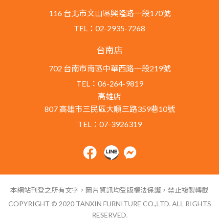
116 台北市文山區興隆路一段170號
TEL：02-2935-7268
台南店
702 台南市南區中華西路一段219號
TEL：06-264-9819
高雄店
807 高雄市三民區大順三路359巷10號
TEL：07-3926319
本網站刊登之所有文字，圖片資訊均受版權法保護，禁止複製轉載
COPYRIGHT © 2020 TANXIN FURNITURE CO.,LTD. ALL RIGHTS
RESERVED.