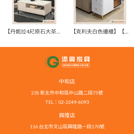
【丹妮拉4尺原石大茶几】【2025-B1450-2】【添興家具】
【克利夫白色邊櫃】【2025-HYB329-02】【添興家具】
中和店
235 新北市中和區中山路二段75號
TEL：02-2249-6093
興隆店
116 台北市文山區興隆路一段170號