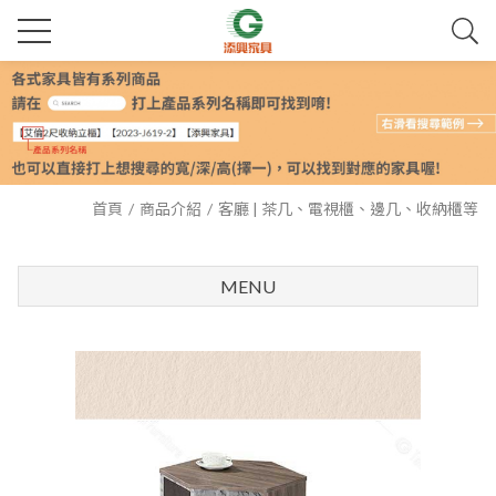
首頁
商品介紹
客廳 | 茶几、電視櫃、邊几、收納櫃等
MENU