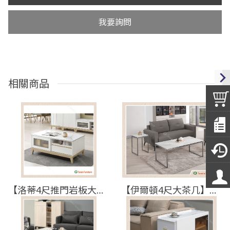
我要詢問
相關商品
【洛蒂4尺推門岩板大茶几】【2025-J260-4】【添興家具】
【伊爾頓4尺大茶几】【2025-B1465-1】【添興家具】