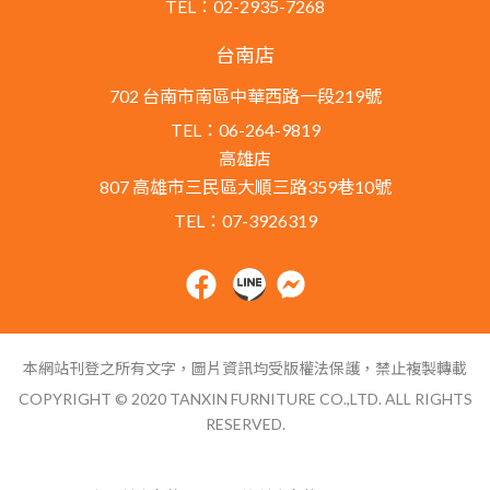
TEL：02-2935-7268
台南店
702 台南市南區中華西路一段219號
TEL：06-264-9819
高雄店
807 高雄市三民區大順三路359巷10號
TEL：07-3926319
本網站刊登之所有文字，圖片資訊均受版權法保護，禁止複製轉載
COPYRIGHT © 2020 TANXIN FURNITURE CO.,LTD. ALL RIGHTS
RESERVED.
網站導覽