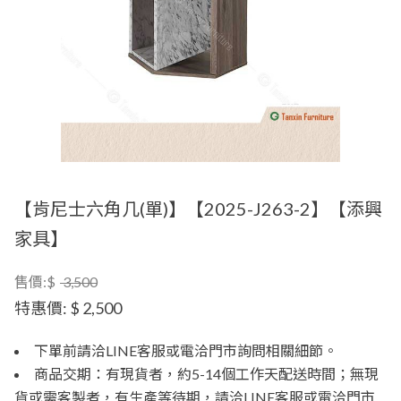
【肯尼士六角几(單)】【2025-J263-2】【添興
家具】
售價:$
3,500
特惠價:
$ 2,500
下單前請洽LINE客服或電洽門市詢問相關細節。
商品交期：有現貨者，約5-14個工作天配送時間；無現
貨或需客製者，有生產等待期，請洽LINE客服或電洽門市