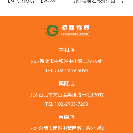
【SC小茶几】【2023-E711-4】【添興家具】
【西瑞爾岩板茶几】【2026-B2385-3】【添興家具】
中和店
235 新北市中和區中山路二段75號
TEL：02-2249-6093
興隆店
116 台北市文山區興隆路一段170號
TEL：02-2935-7268
台南店
702 台南市南區中華西路一段219號