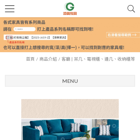
首頁
商品介紹
客廳 | 茶几、電視櫃、邊几、收納櫃等
MENU