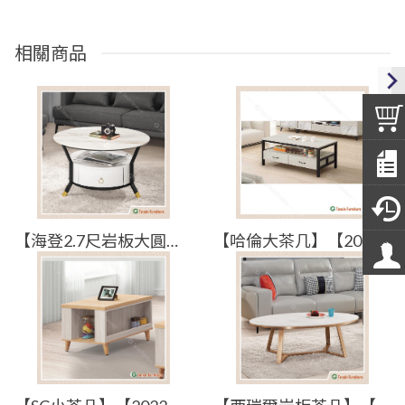
相關商品
【海登2.7尺岩板大圓几】【2024-B326-2】【添興家具】
【哈倫大茶几】【2025-J293-2】【添興家具】