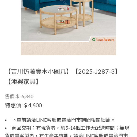
【吉川仿藤實木小圓几】【2025-J287-3】
【添興家具】
售價:$
6,340
特惠價:
$ 4,600
下單前請洽LINE客服或電洽門市詢問相關細節。
商品交期：有現貨者，約5-14個工作天配送時間；無現
貨或需客製者，有生產等待期，請洽LINE客服或電洽門市