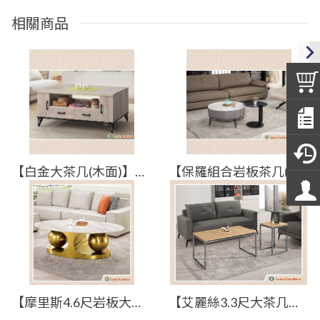
相關商品
【白金大茶几(木面)】【2026-E256-1】【添興家具】
【保羅組合岩板茶几(全組)】【2025-B1402-2】【添興家具】
【摩里斯4.6尺岩板大茶几】【2024-B313-3】【添興家具】
【艾麗絲3.3尺大茶几】【2025-B1466-3】【添興家具】