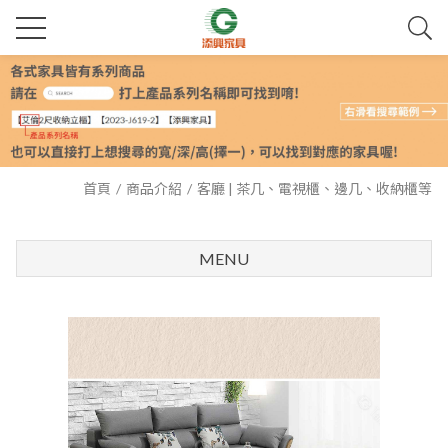
首頁
商品介紹
客廳 | 茶几、電視櫃、邊几、收納櫃等
MENU