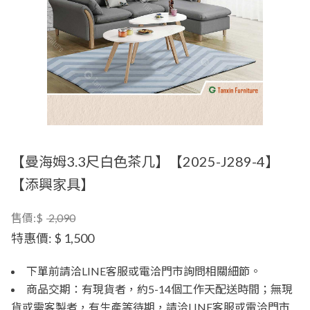
【曼海姆3.3尺白色茶几】【2025-J289-4】
【添興家具】
售價:$
2,090
特惠價:
$ 1,500
下單前請洽LINE客服或電洽門市詢問相關細節。
商品交期：有現貨者，約5-14個工作天配送時間；無現
貨或需客製者，有生產等待期，請洽LINE客服或電洽門市