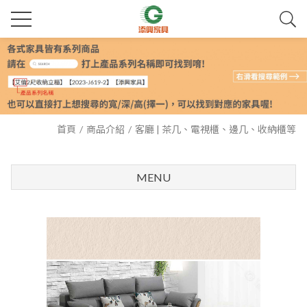
首頁
商品介紹
客廳 | 茶几、電視櫃、邊几、收納櫃等
MENU