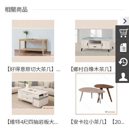
相關商品
【好得意原切大茶几】【2023-E721-3】【添興家具】
【鄉村白橡木茶几】【2023-E707-4】【添興家具】
【維特4尺四抽岩板大茶几】【2024-J467-3】【添興家具】
【安卡拉小茶几】【2023-C465-4】【添興家具】