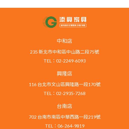
中和店
235 新北市中和區中山路二段75號
TEL：02-2249-6093
興隆店
116 台北市文山區興隆路一段170號
TEL：02-2935-7268
台南店
702 台南市南區中華西路一段219號
TEL：06-264-9819