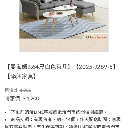
【曼海姆2.64尺白色茶几】【2025-J289-5】
【添興家具】
售價:$
1,750
特惠價:
$ 1,200
下單前請洽LINE客服或電洽門市詢問相關細節。
商品交期：有現貨者，約5-14個工作天配送時間；無現
貨或需客製者，有生產等待期，請洽LINE客服或電洽門市