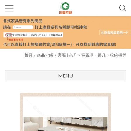
首頁
商品介紹
客廳 | 茶几、電視櫃、邊几、收納櫃等
MENU