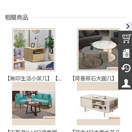
相關商品
【無印生活小茶几】【2023-C446-2】【添興家具】
【荷普原石大圓几】【2025-B1396-2】【添興家具】