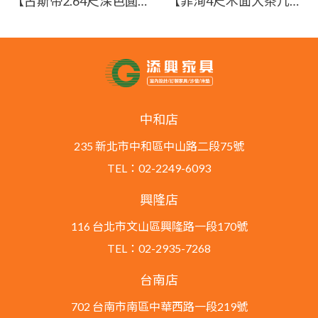
【古斯帝2.64尺深色圓几】【2025-J298-3】【添興家具】
【菲洵4尺木面大茶几】【2026-J544-5】【添興家具】
中和店
235 新北市中和區中山路二段75號
TEL：02-2249-6093
興隆店
116 台北市文山區興隆路一段170號
TEL：02-2935-7268
台南店
702 台南市南區中華西路一段219號