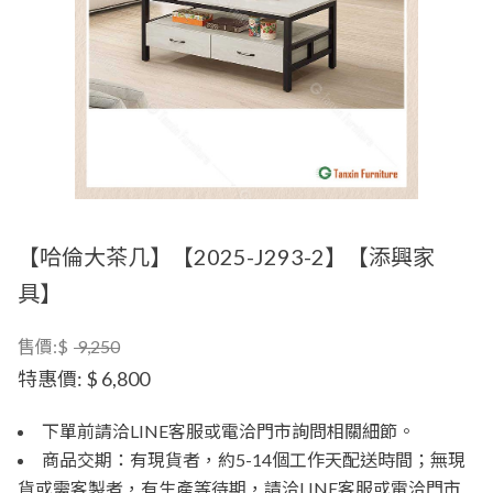
【哈倫大茶几】【2025-J293-2】【添興家
具】
售價:$
9,250
特惠價:
$ 6,800
下單前請洽LINE客服或電洽門市詢問相關細節。
商品交期：有現貨者，約5-14個工作天配送時間；無現
貨或需客製者，有生產等待期，請洽LINE客服或電洽門市