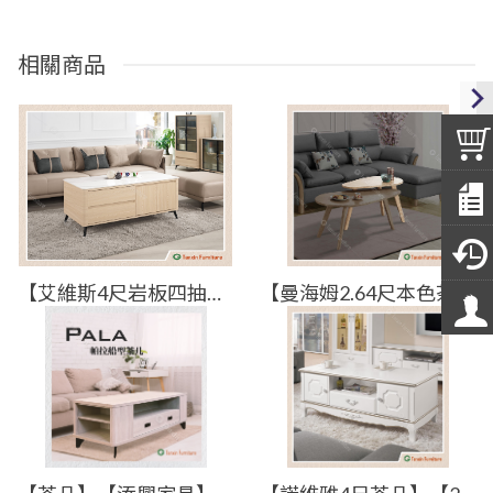
相關商品
【艾維斯4尺岩板四抽四門大茶几】【2025-B1440-2】【添興家具】
【曼海姆2.64尺本色茶几】【2024-J519-5】【添興家具】