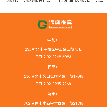
【茶几】【添興家具】WJC-LBG-1帕拉船型茶几 /船型造型茶几/四角圓弧/超多收納空間/可依喜好加購岩板
【諾維雅4尺茶几】【2025-B1444-1】【添興家具】
中和店
235 新北市中和區中山路二段75號
TEL：02-2249-6093
興隆店
116 台北市文山區興隆路一段170號
TEL：02-2935-7268
台南店
702 台南市南區中華西路一段219號