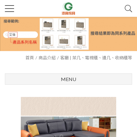
首頁
商品介紹
客廳 | 茶几、電視櫃、邊几、收納櫃等
MENU