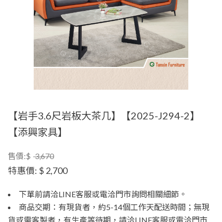
【岩手3.6尺岩板大茶几】【2025-J294-2】
【添興家具】
售價:$
3,670
特惠價:
$ 2,700
下單前請洽LINE客服或電洽門市詢問相關細節。
商品交期：有現貨者，約5-14個工作天配送時間；無現
貨或需客製者，有生產等待期，請洽LINE客服或電洽門市