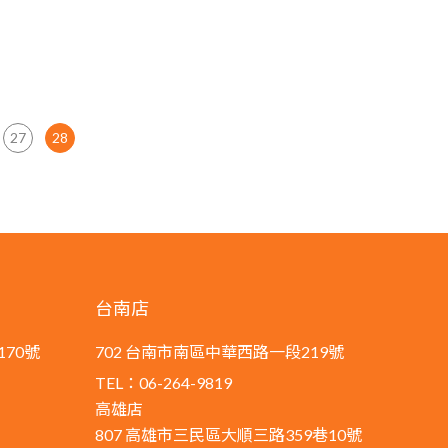
27
28
台南店
170號
702 台南市南區中華西路一段219號
TEL：06-264-9819
高雄店
807 高雄市三民區大順三路359巷10號