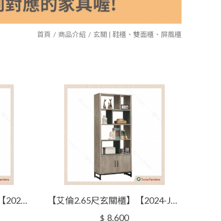
首頁
商品介紹
玄關 | 鞋櫃、雙面櫃、屏風櫃
【艾琳1.3尺玄關轉角櫃】【2024-J571-2】【添興家具】
【艾倫2.65尺玄關櫃】【2024-J568-5】【添興家具】
8,600
$