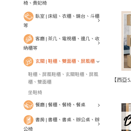
椅、貴妃椅
臥室 | 床組、衣櫃、鏡台、斗櫃
等
客廳 | 茶几、電視櫃、邊几、收
納櫃等
玄關 | 鞋櫃、雙面櫃、屏風櫃
鞋櫃、屏風鞋櫃、玄關鞋櫃、屏風
櫃、雙面櫃
坐鞋椅
餐廳 | 餐櫃、餐椅、餐桌
書房 | 書櫃、書桌、辦公桌、辦
公椅