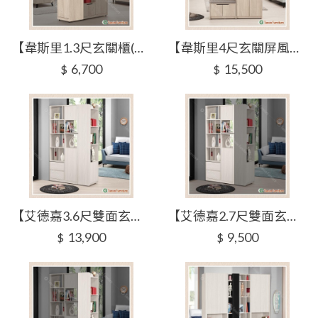
【韋斯里1.3尺玄關櫃(附拉鏡)】【2025-B1517-3】【添興家具】
【韋斯里4尺玄關屏風鞋櫃】【2025-B1518-1】【添興家具】
6,700
15,500
$
$
【艾德嘉3.6尺雙面玄關櫃】【2024-B416-2】【添興家具】
【艾德嘉2.7尺雙面玄關櫃】【2024-B416-3】【添興家具】
13,900
9,500
$
$