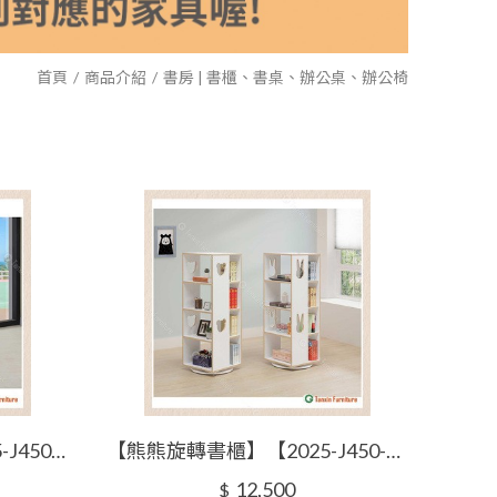
首頁
商品介紹
書房 | 書櫃、書桌、辦公桌、辦公椅
【傑伊斯4尺書桌】【2025-J450-2】【添興家具】
【熊熊旋轉書櫃】【2025-J450-3】【添興家具】
12,500
$