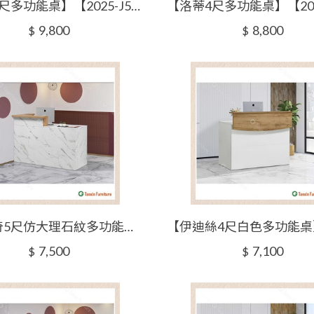
【洛蒂5尺多功能桌】【2025-J503-3】【添興家具】
9,800
8,800
$
$
【波蒂奇5尺仿大理石紋多功能桌】【2025-J505-2】【添興家具】
7,500
7,100
$
$