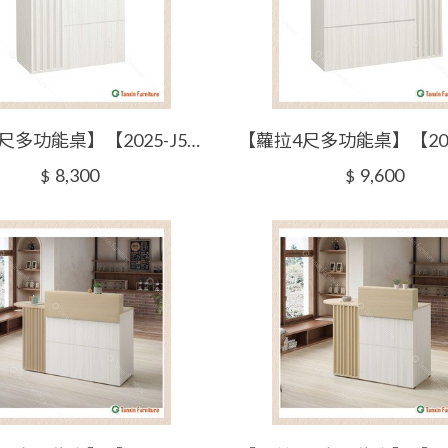
【蘿拉3尺多功能桌】【2025-J502-4】【添興家具】
8,300
9,600
$
$