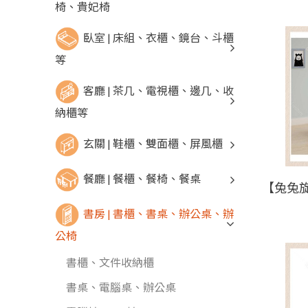
椅、貴妃椅
臥室 | 床組、衣櫃、鏡台、斗櫃
等
客廳 | 茶几、電視櫃、邊几、收
納櫃等
玄關 | 鞋櫃、雙面櫃、屏風櫃
餐廳 | 餐櫃、餐椅、餐桌
書房 | 書櫃、書桌、辦公桌、辦
公椅
書櫃、文件收納櫃
書桌、電腦桌、辦公桌