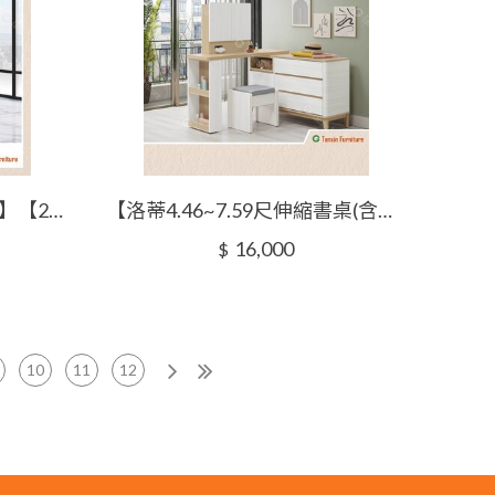
【雷恩那4尺白色多功能桌】【2025-J506-4】【添興家具】
【洛蒂4.46~7.59尺伸縮書桌(含椅)】【2025-J003-2】【添興家具】
16,000
$
10
11
12