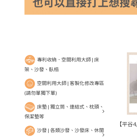
專利收納．空間利用大師 | 床
架、沙發、臥榻
空間利用大師 | 客製化修改專區
(請勿單獨下單)
床墊 | 獨立筒、連結式、枕頭、
保潔墊等
沙發 | 各類沙發、沙發床、休閒