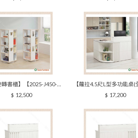
【兔兔旋轉書櫃】【2025-J450-4】【添興家具】
12,500
17,200
$
$