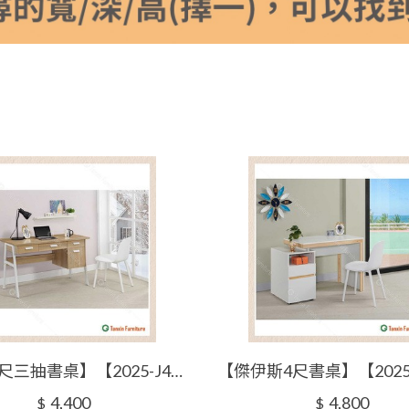
【平谷4尺三抽書桌】【2025-J448-4】【添興家具】
4,400
4,800
$
$