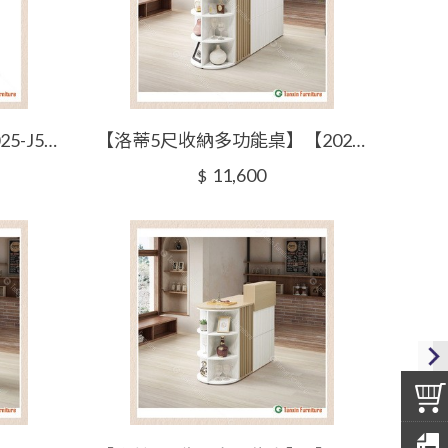
【蘿拉4尺多功能桌】【2025-J502-5】【添興家具】
【洛蒂5尺收納多功能桌】【2025-J503-2】【添興家具】
11,600
$