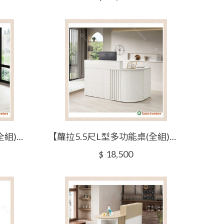
【蘿拉4.5尺L型多功能桌(全組)】【2025-J502-2】【添興家具】
【蘿拉5.5尺L型多功能桌(全組)】【2025-J502-3】【添興家具】
18,500
$