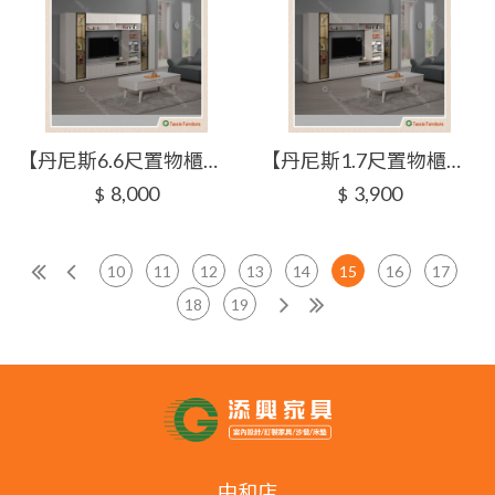
【丹尼斯6.6尺置物櫃】【2026-B2453-5】【添興家具】
【丹尼斯1.7尺置物櫃】【2026-B2453-6】【添興家具】
8,000
3,900
$
$
10
11
12
13
14
15
16
17
18
19
中和店