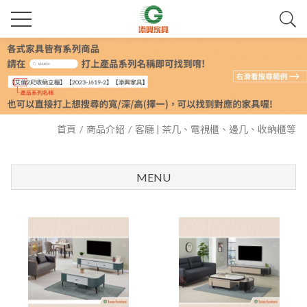
首頁
商品介紹
客廳 | 茶几、電視櫃、邊几、收納櫃等
MENU