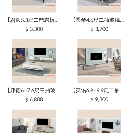
【君毅5.3尺二門岩板電視櫃】【2025-J327-3】【添興家具】
【桑茉4.6尺二抽玻璃電視櫃】【2025-J328-2】【添興家具】
3,300
3,700
$
$
【邦德6~7.6尺三抽玻璃伸縮電視櫃】【2025-J328-3】【添興家具】
【英佑6.8~9.9尺二抽科技石伸縮電視櫃】【2025-J329-3】【添興家具】
6,800
9,300
$
$