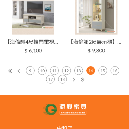
【海倫娜4尺推門電視櫃】【2026-J603-4】【添興家具】
【海倫娜2尺展示櫃】【2026-J604-2】【添興家具】
6,100
9,800
$
$
9
10
11
12
13
14
15
16
17
18
中和店