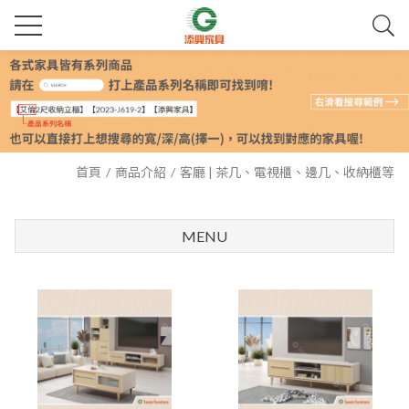
首頁
商品介紹
客廳 | 茶几、電視櫃、邊几、收納櫃等
MENU