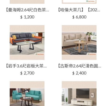
【曼海姆2.64尺白色茶几】【2025-J289-5】【添興家具】
【哈倫大茶几】【2025-J293-2】【添興家具】
1,200
6,800
$
$
【岩手3.6尺岩板大茶几】【2025-J294-2】【添興家具】
【古斯帝2.64尺淺色圓几】【2025-J298-2】【添興家具】
2,700
2,400
$
$