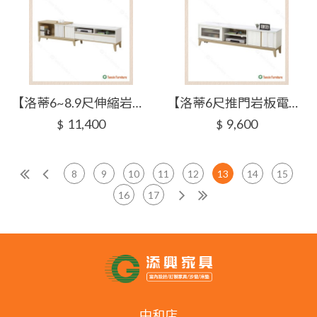
【洛蒂6~8.9尺伸縮岩板電視櫃】【2025-J304-2】【添興家具】
【洛蒂6尺推門岩板電視櫃】【2025-J304-3】【添興家具】
11,400
9,600
$
$
8
9
10
11
12
13
14
15
16
17
中和店