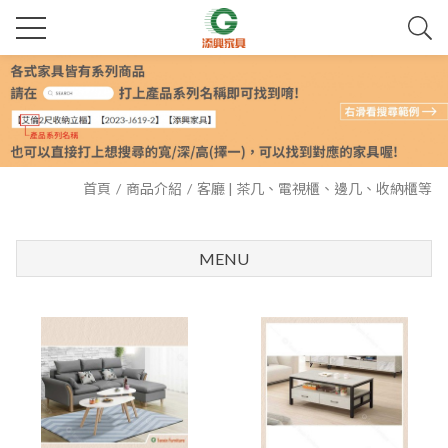
首頁
商品介紹
客廳 | 茶几、電視櫃、邊几、收納櫃等
MENU