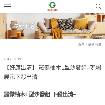
最新消息
首頁
最新消息
2017-03-19
【好康出清】 羅傑柚木L型沙發組~現場
展示下殺出清
羅傑柚木L型沙發組 下殺出清~